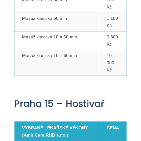
Kč
Masáž klasická 60 min
1 150
Kč
Masáž klasická 10 × 30 min
6 300
Kč
Masáž klasická 10 × 60 min
10
000
Kč
Praha 15 – Hostivař
VYBRANÉ LÉKAŘSKÉ VÝKONY
CENA
(AmbiCare RHB s.r.o.)