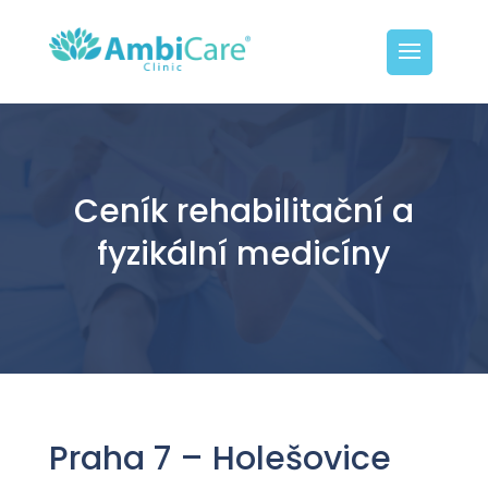
Ceník rehabilitační a
fyzikální medicíny
Praha 7 – Holešovice