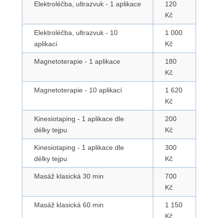
Elektroléčba, ultrazvuk - 1 aplikace
120
Kč
Elektroléčba, ultrazvuk - 10
1 000
aplikací
Kč
Magnetoterapie - 1 aplikace
180
Kč
Magnetoterapie - 10 aplikací
1 620
Kč
Kinesiotaping - 1 aplikace dle
200
délky tejpu
Kč
Kinesiotaping - 1 aplikace dle
300
délky tejpu
Kč
Masáž klasická 30 min
700
Kč
Masáž klasická 60 min
1 150
Kč