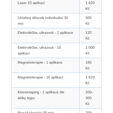
Laser 10 aplikací
1 620
Kč
Léčebný tělocvik individuální 30
500
min
Kč
Elektroléčba, ultrazvuk - 1 aplikace
120
Kč
Elektroléčba, ultrazvuk - 10
1 000
aplikací
Kč
Magnetoterapie - 1 aplikace
180
Kč
Magnetoterapie - 10 aplikací
1 620
Kč
Kinesiotaping - 1 aplikace dle
200–
délky tejpu
300
Kč
Masáž klasická 30 min
700