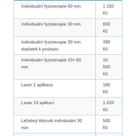
Individuální fyzioterapie 60 min
1 150
Kč
Individuální fyzioterapie 30 min
650
Kč
Individuální fyzioterapie 30 min
390
doplatek k poukazu
Kč
Individuální fyzioterapie 10× 60
10
min
500
Kč
Laser 1 aplikace
180
Kč
Laser 10 aplikací
1 620
Kč
Léčebný tělocvik individuální 30
500
min
Kč