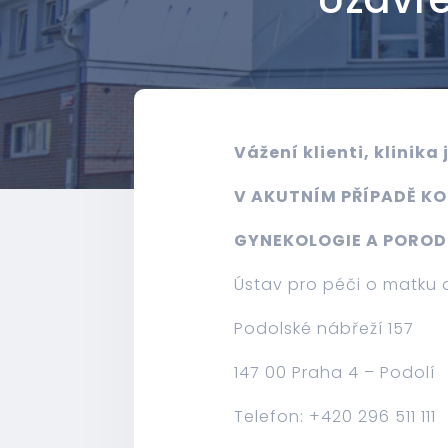
Vážení klienti, klinika 
V AKUTNÍM PŘÍPADĚ K
GYNEKOLOGIE A POROD
Ústav pro péči o matku 
Podolské nábřeží 157
147 00 Praha 4 – Podolí
Telefon: +420 296 511 111