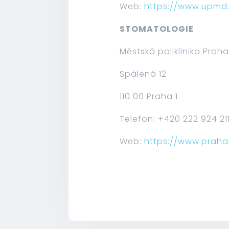
Web:
https://www.upmd
STOMATOLOGIE
Městská poliklinika Prah
Spálená 12
110 00 Praha 1
Telefon: +420 222 924 21
Web:
https://www.prah