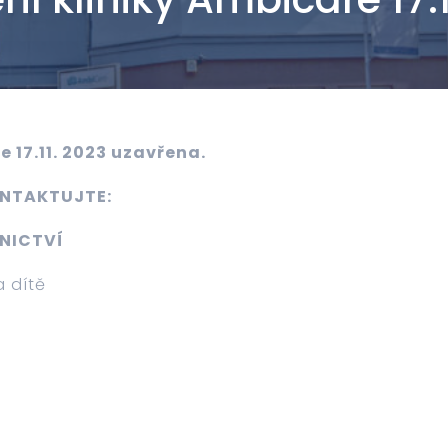
je 17.11. 2023 uzavřena.
ONTAKTUJTE:
NICTVÍ
a dítě