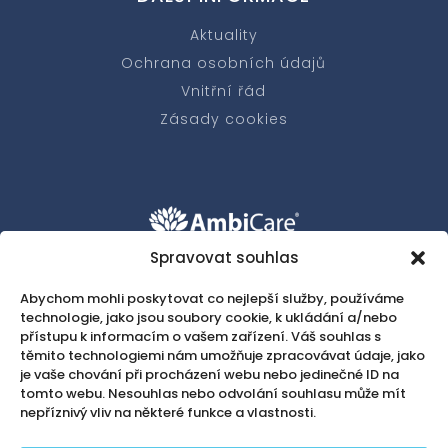
Aktuality
Ochrana osobních údajů
Vnitřní řád
Zásady cookies
Spravovat souhlas
w
+420 607 037 172
Abychom mohli poskytovat co nejlepší služby, používáme
technologie, jako jsou soubory cookie, k ukládání a/nebo

recepce@ambicare.eu
přístupu k informacím o vašem zařízení. Váš souhlas s
těmito technologiemi nám umožňuje zpracovávat údaje, jako
je vaše chování při procházení webu nebo jedinečné ID na
tomto webu. Nesouhlas nebo odvolání souhlasu může mít
nepříznivý vliv na některé funkce a vlastnosti.