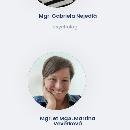
Mgr. Gabriela Nejedlá
psycholog
Mgr. et MgA. Martina
Veverková