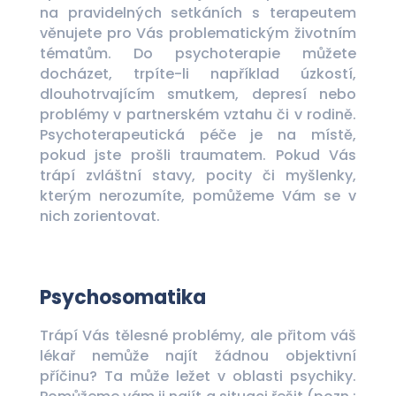
na pravidelných setkáních s terapeutem
věnujete pro Vás problematickým životním
tématům. Do psychoterapie můžete
docházet, trpíte-li například úzkostí,
dlouhotrvajícím smutkem, depresí nebo
problémy v partnerském vztahu či v rodině.
Psychoterapeutická péče je na místě,
pokud jste prošli traumatem. Pokud Vás
trápí zvláštní stavy, pocity či myšlenky,
kterým nerozumíte, pomůžeme Vám se v
nich zorientovat.
Psychosomatika
Trápí Vás tělesné problémy, ale přitom váš
lékař nemůže najít žádnou objektivní
příčinu? Ta může ležet v oblasti psychiky.