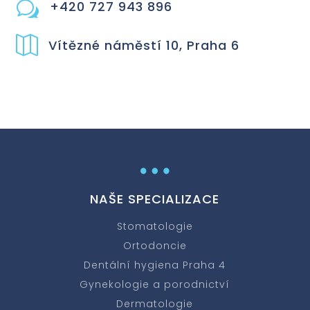
+420 727 943 896
w

Vítězné náměstí 10, Praha 6
…
NAŠE SPECIALIZACE
Stomatologie
Ortodoncie
Dentální hygiena Praha 4
Gynekologie a porodnictví
Dermatologie