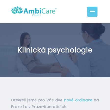
Klinická psychologie
Otevřeli jsme pro Vás dvě
nové ordinace
na
Praze 1 a v Praze-Kunraticích.