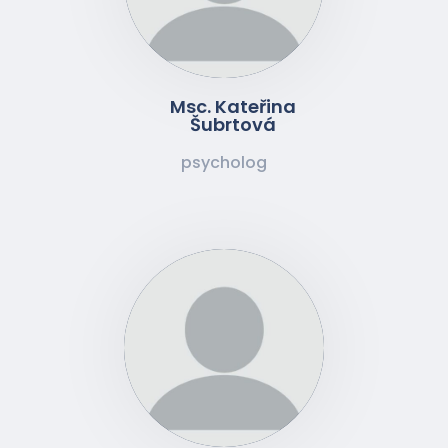
Msc. Kateřina
Šubrtová
psycholog