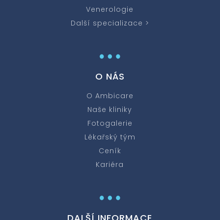
Venerologie
Další specializace >
…
O NÁS
O Ambicare
Naše kliniky
Fotogalerie
Lékařský tým
Ceník
Kariéra
…
DALŠÍ INFORMACE